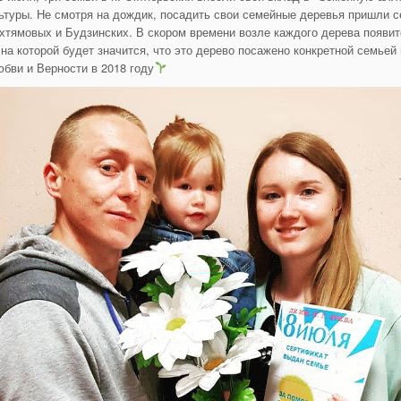
ьтуры. Не смотря на дождик, посадить свои семейные деревья пришли 
хтямовых и Будзинских. В скором времени возле каждого дерева появит
 на которой будет значится, что это дерево посажено конкретной семьей
бви и Верности в 2018 году