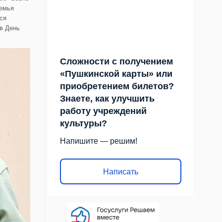
семья
ся
 в День
Сложности с получением
«Пушкинской карты» или
приобретением билетов?
Знаете, как улучшить
работу учреждений
культуры?
Напишите — решим!
Написать