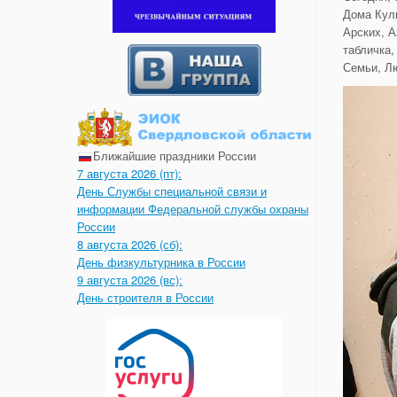
Дома Кул
Арских, А
табличка,
Семьи, Лю
Ближайшие праздники России
7 августа 2026 (пт):
День Службы специальной связи и
информации Федеральной службы охраны
России
8 августа 2026 (сб):
День физкультурника в России
9 августа 2026 (вс):
День строителя в России